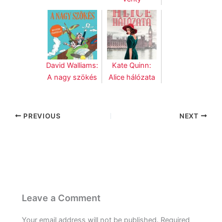
David Walliams:
Kate Quinn:
A nagy szökés
Alice hálózata
PREVIOUS
NEXT
Leave a Comment
Your email address will not be published.
Required