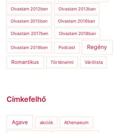
Olvastam 2012ben
Olvastam 2013ban
Olvastam 2015ben
Olvastam 2016ban
Olvastam 2017ben
Olvastam 2018ban
Regény
Olvastam 2019ben
Podcast
Romantikus
Várólista
Történelmi
Címkefelhő
Agave
Athenaeum
akciók