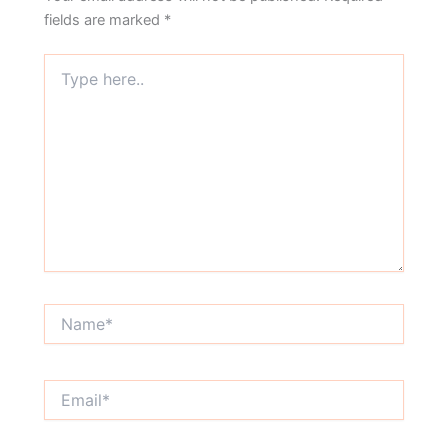
fields are marked
*
Type
here..
Name*
Email*