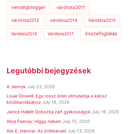
vendégblogger
várólista2011
várólista2012
várólista2014
Várólista2015
összefoglalás
Várólista2016
Várólista2017
Legutóbbi bejegyzések
A Jennyk
July 23, 2026
Louie Stowell: Egy ​rossz isten útmutatója a káosz
kirobbantásához
July 18, 2026
Janice Hallett Dobozba zárt gyilkosságok
July 16, 2026
Alice Feeney: Higgy nekem
July 15, 2026
Alix E. Harrow: Az örökkévaló
July 13, 2026