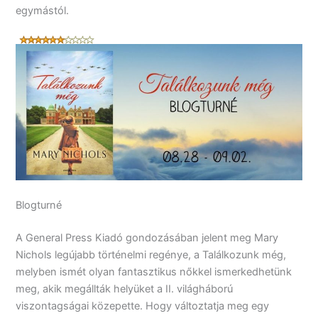
egymástól.
Blogturné
A General Press Kiadó gondozásában jelent meg Mary
Nichols legújabb történelmi regénye, a Találkozunk még,
melyben ismét olyan fantasztikus nőkkel ismerkedhetünk
meg, akik megállták helyüket a II. világháború
viszontagságai közepette. Hogy változtatja meg egy