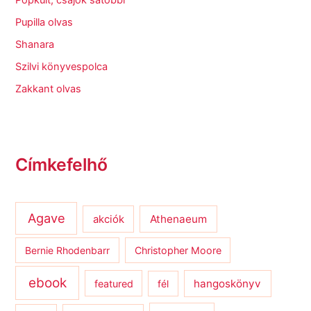
Pupilla olvas
Shanara
Szilvi könyvespolca
Zakkant olvas
Címkefelhő
Agave
Athenaeum
akciók
Bernie Rhodenbarr
Christopher Moore
ebook
hangoskönyv
featured
fél