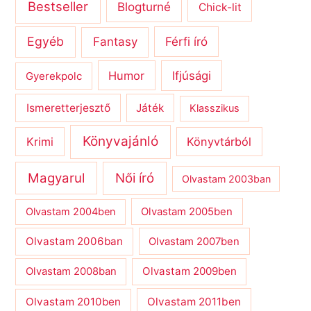
Bestseller
Blogturné
Chick-lit
Egyéb
Férfi író
Fantasy
Humor
Ifjúsági
Gyerekpolc
Ismeretterjesztő
Játék
Klasszikus
Könyvajánló
Krimi
Könyvtárból
Magyarul
Női író
Olvastam 2003ban
Olvastam 2004ben
Olvastam 2005ben
Olvastam 2006ban
Olvastam 2007ben
Olvastam 2009ben
Olvastam 2008ban
Olvastam 2010ben
Olvastam 2011ben