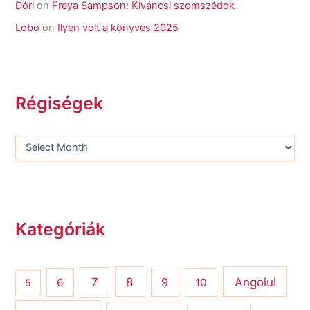
Dóri
on
Freya Sampson: Kíváncsi szomszédok
Lobo
on
Ilyen volt a könyves 2025
Régiségek
Kategóriák
8
Angolul
7
9
6
10
5