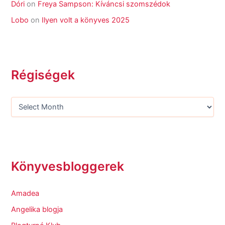
Dóri
on
Freya Sampson: Kíváncsi szomszédok
Lobo
on
Ilyen volt a könyves 2025
Régiségek
Könyvesbloggerek
Amadea
Angelika blogja