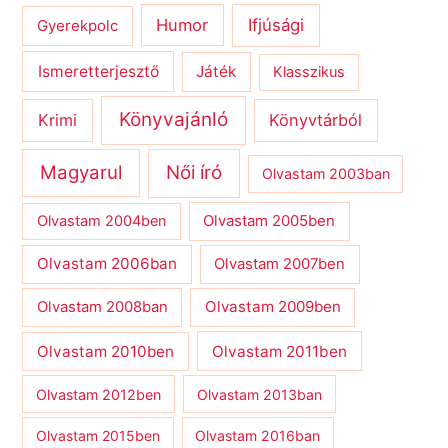
Humor
Ifjúsági
Gyerekpolc
Ismeretterjesztő
Játék
Klasszikus
Könyvajánló
Krimi
Könyvtárból
Magyarul
Női író
Olvastam 2003ban
Olvastam 2004ben
Olvastam 2005ben
Olvastam 2006ban
Olvastam 2007ben
Olvastam 2009ben
Olvastam 2008ban
Olvastam 2010ben
Olvastam 2011ben
Olvastam 2012ben
Olvastam 2013ban
Olvastam 2015ben
Olvastam 2016ban