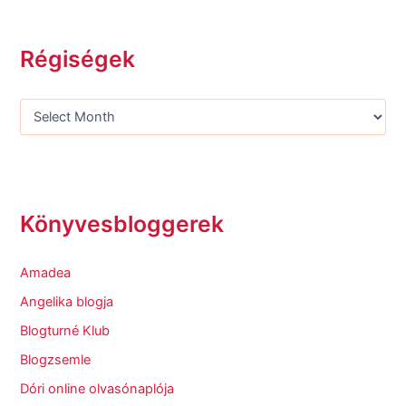
Régiségek
Könyvesbloggerek
Amadea
Angelika blogja
Blogturné Klub
Blogzsemle
Dóri online olvasónaplója