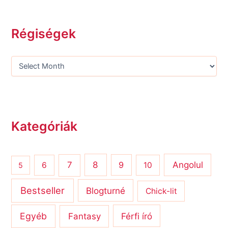
Régiségek
Kategóriák
8
Angolul
7
9
6
10
5
Bestseller
Blogturné
Chick-lit
Egyéb
Férfi író
Fantasy