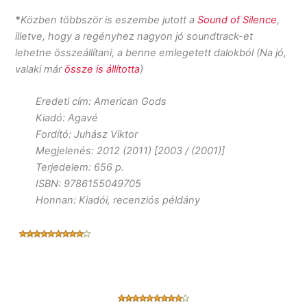
*
Közben többször is eszembe jutott a
Sound of Silence
,
illetve, hogy a regényhez nagyon jó soundtrack-et
lehetne összeállítani, a benne emlegetett dalokból (Na jó,
valaki már
össze is állította
)
Eredeti cím: American Gods
Kiadó: Agavé
Fordító: Juhász Viktor
Megjelenés: 2012 (2011) [2003 / (2001)]
Terjedelem: 656 p.
ISBN: 9786155049705
Honnan: Kiadói, recenziós példány