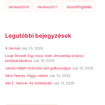
összefoglalás
Várólista2016
Várólista2017
Legutóbbi bejegyzések
A Jennyk
July 23, 2026
Louie Stowell: Egy ​rossz isten útmutatója a káosz
kirobbantásához
July 18, 2026
Janice Hallett Dobozba zárt gyilkosságok
July 16, 2026
Alice Feeney: Higgy nekem
July 15, 2026
Alix E. Harrow: Az örökkévaló
July 13, 2026