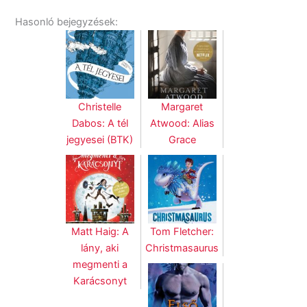
Hasonló bejegyzések:
Christelle
Margaret
Dabos: A tél
Atwood: Alias
jegyesei (BTK)
Grace
Matt Haig: A
Tom Fletcher:
lány, aki
Christmasaurus
megmenti a
Karácsonyt