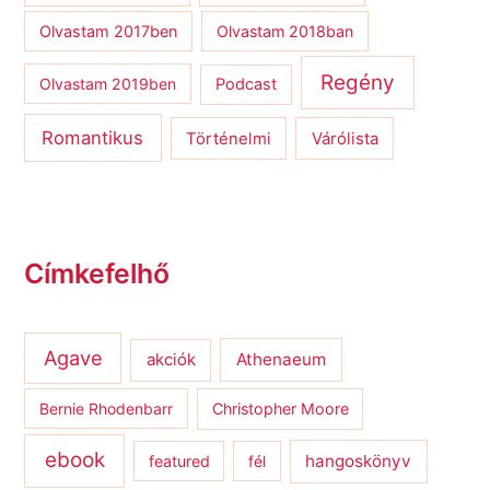
Olvastam 2017ben
Olvastam 2018ban
Regény
Olvastam 2019ben
Podcast
Romantikus
Várólista
Történelmi
Címkefelhő
Agave
Athenaeum
akciók
Bernie Rhodenbarr
Christopher Moore
ebook
hangoskönyv
featured
fél