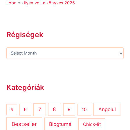
Lobo
on
Ilyen volt a könyves 2025
Régiségek
Kategóriák
8
Angolul
7
9
6
10
5
Bestseller
Blogturné
Chick-lit