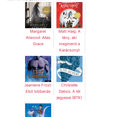
Margaret
Matt Haig: A
Atwood: Alias
lány, aki
Grace
megmenti a
Karácsonyt
Jeaniene Frost:
Christelle
Első lobbanás
Dabos: A tél
jegyesei (BTK)