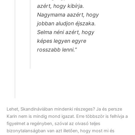
azért, hogy kibírja.
Nagymama aazért, hogy
jobban aludjon éjszaka.
Selma néni azért, hogy
képes legyen egyre
rosszabb lenni.”
Lehet, Skandináviában mindenki részeges? Ja és persze
Karin nem is mindig mond igazat. Erre többször is felhívja a
figyelmet a regényben, szóval az olvasó teljes
bizonytalanságban van azt illetően, hogy most mi és