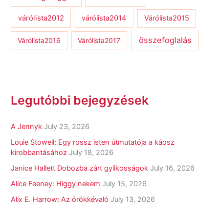
várólista2012
várólista2014
Várólista2015
összefoglalás
Várólista2016
Várólista2017
Legutóbbi bejegyzések
A Jennyk
July 23, 2026
Louie Stowell: Egy ​rossz isten útmutatója a káosz
kirobbantásához
July 18, 2026
Janice Hallett Dobozba zárt gyilkosságok
July 16, 2026
Alice Feeney: Higgy nekem
July 15, 2026
Alix E. Harrow: Az örökkévaló
July 13, 2026