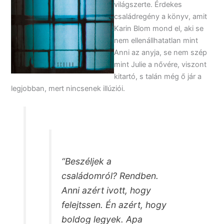
világszerte. Érdekes
családregény a könyv, amit
Karin Blom mond el, aki se
nem ellenállhatatlan mint
Anni az anyja, se nem szép
mint Julie a nővére, viszont
kitartó, s talán még ő jár a
legjobban, mert nincsenek illúziói.
“Beszéljek a
családomról? Rendben.
Anni azért ivott, hogy
felejtssen. Én azért, hogy
boldog legyek. Apa