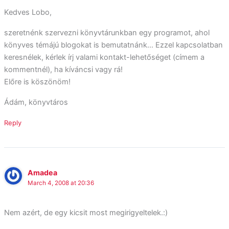
Kedves Lobo,
szeretnénk szervezni könyvtárunkban egy programot, ahol
könyves témájú blogokat is bemutatnánk… Ezzel kapcsolatban
keresnélek, kérlek írj valami kontakt-lehetőséget (címem a
kommentnél), ha kíváncsi vagy rá!
Előre is köszönöm!
Ádám, könyvtáros
Reply
Amadea
March 4, 2008 at 20:36
Nem azért, de egy kicsit most megirigyeltelek.:)