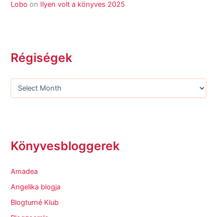
Lobo
on
Ilyen volt a könyves 2025
Régiségek
Könyvesbloggerek
Amadea
Angelika blogja
Blogturné Klub