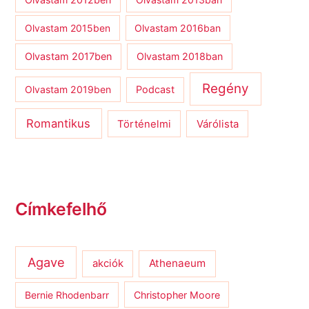
Olvastam 2015ben
Olvastam 2016ban
Olvastam 2017ben
Olvastam 2018ban
Regény
Olvastam 2019ben
Podcast
Romantikus
Várólista
Történelmi
Címkefelhő
Agave
Athenaeum
akciók
Bernie Rhodenbarr
Christopher Moore