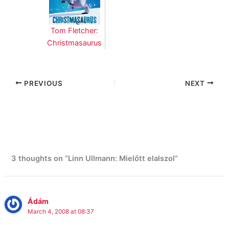
Tom Fletcher:
Christmasaurus
PREVIOUS
NEXT
3 thoughts on “Linn Ullmann: Mielőtt elalszol”
Ádám
March 4, 2008 at 08:37