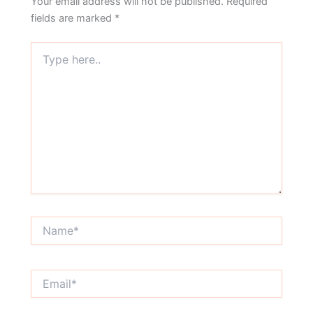
Your email address will not be published.
Required
fields are marked
*
Type
here..
Name*
Email*