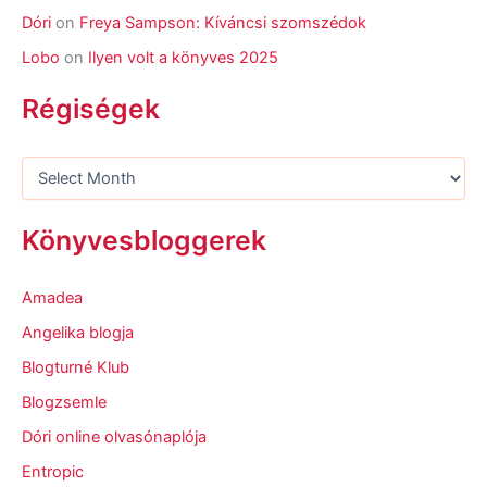
Dóri
on
Freya Sampson: Kíváncsi szomszédok
Lobo
on
Ilyen volt a könyves 2025
Régiségek
Könyvesbloggerek
Amadea
Angelika blogja
Blogturné Klub
Blogzsemle
Dóri online olvasónaplója
Entropic