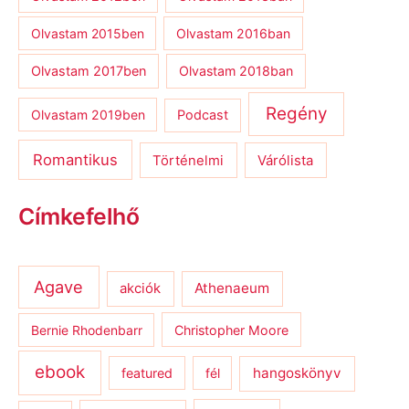
Olvastam 2015ben
Olvastam 2016ban
Olvastam 2017ben
Olvastam 2018ban
Regény
Olvastam 2019ben
Podcast
Romantikus
Várólista
Történelmi
Címkefelhő
Agave
Athenaeum
akciók
Bernie Rhodenbarr
Christopher Moore
ebook
hangoskönyv
featured
fél