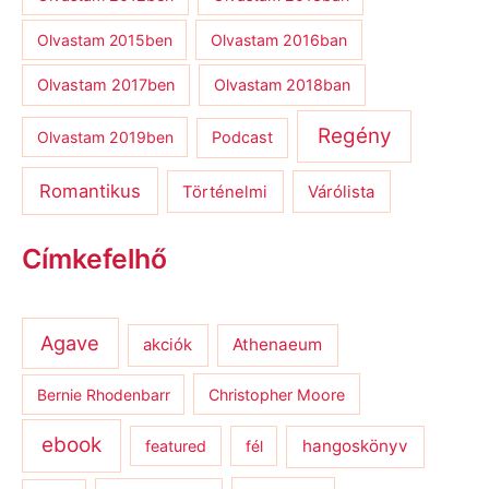
Olvastam 2015ben
Olvastam 2016ban
Olvastam 2017ben
Olvastam 2018ban
Regény
Olvastam 2019ben
Podcast
Romantikus
Várólista
Történelmi
Címkefelhő
Agave
Athenaeum
akciók
Bernie Rhodenbarr
Christopher Moore
ebook
hangoskönyv
featured
fél