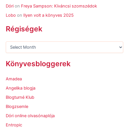
Dóri
on
Freya Sampson: Kíváncsi szomszédok
Lobo
on
Ilyen volt a könyves 2025
Régiségek
Könyvesbloggerek
Amadea
Angelika blogja
Blogturné Klub
Blogzsemle
Dóri online olvasónaplója
Entropic