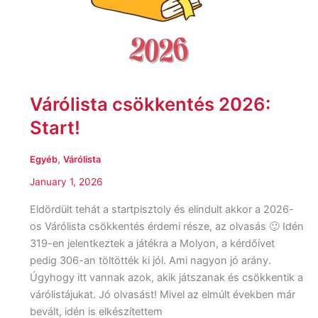
Várólista csökkentés 2026:
Start!
,
Egyéb
Várólista
January 1, 2026
Eldördült tehát a startpisztoly és elindult akkor a 2026-
os Várólista csökkentés érdemi része, az olvasás 🙂 Idén
319-en jelentkeztek a játékra a Molyon, a kérdőívet
pedig 306-an töltötték ki jól. Ami nagyon jó arány.
Úgyhogy itt vannak azok, akik játszanak és csökkentik a
várólistájukat. Jó olvasást! Mivel az elmúlt években már
bevált, idén is elkészítettem