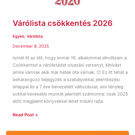
Várólista csökkentés 2026
,
Egyéb
Várólista
December 8, 2025
Ismét itt az idő, hogy immár 16. alkalommal elindítsam a
Csökkentsd a várólistádat olvasási versenyt, kihívást
amire vannak akik már hetek óta várnak. 🙂 Ez itt tehát a
beharangozó bejegyzés a szabályokkal, jelentkezési
űrlappal és a 7 éve bevezetett változással, ami tényleg
sokkal kevesebb munkát jelentett számomra: csak 2025
előtt megjelent könyvekkel lehet indulni rajta.
Read Post »
Lily