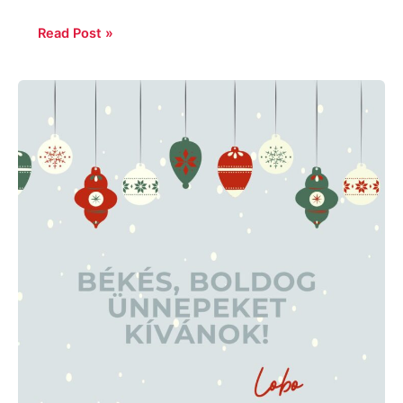
Read Post »
Boldog
Karárcsonyt!