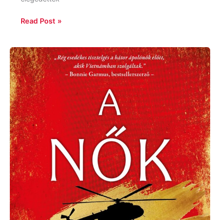
Read Post »
Kristin
Hannah:
A
nők