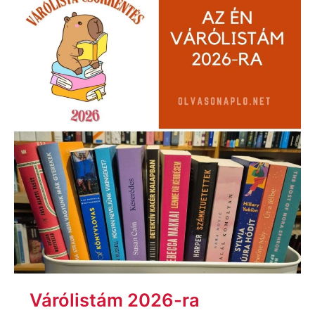
2026-
ra
Várólistám 2026-ra