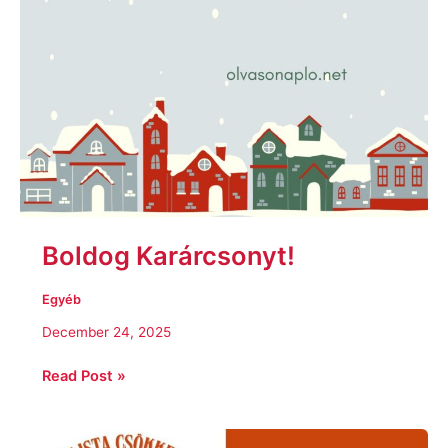
Boldog Karárcsonyt!
Egyéb
December 24, 2025
Read Post »
Várólistám