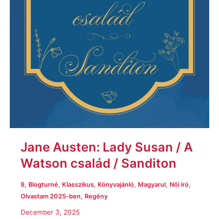
Jane Austen: Lady Susan / A
Watson család / Sanditon
,
,
,
,
,
,
9
Blogturné
Klasszikus
Könyvajánló
Magyarul
Női író
,
Olvastam 2025-ben
Regény
December 3, 2025