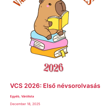
VCS 2026: Első névsorolvasás
,
Egyéb
Várólista
December 18, 2025