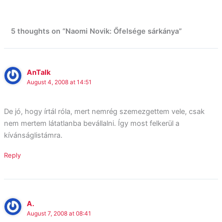
5 thoughts on “Naomi Novik: Őfelsége sárkánya”
AnTalk
August 4, 2008 at 14:51
De jó, hogy írtál róla, mert nemrég szemezgettem vele, csak
nem mertem látatlanba bevállalni. Így most felkerül a
kívánságlistámra.
Reply
A.
August 7, 2008 at 08:41