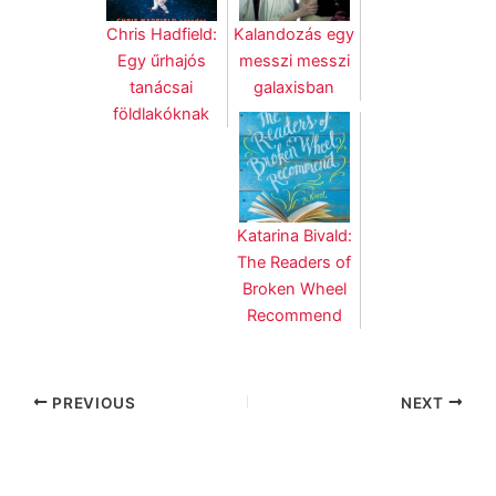
Chris Hadfield:
Kalandozás egy
Egy űrhajós
messzi messzi
tanácsai
galaxisban
földlakóknak
Katarina Bivald:
The Readers of
Broken Wheel
Recommend
PREVIOUS
NEXT