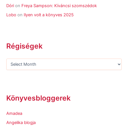
Dóri
on
Freya Sampson: Kíváncsi szomszédok
Lobo
on
Ilyen volt a könyves 2025
Régiségek
Könyvesbloggerek
Amadea
Angelika blogja