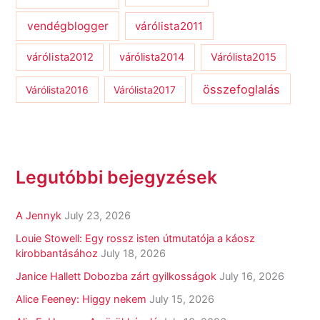
vendégblogger
várólista2011
várólista2012
várólista2014
Várólista2015
összefoglalás
Várólista2016
Várólista2017
Legutóbbi bejegyzések
A Jennyk
July 23, 2026
Louie Stowell: Egy ​rossz isten útmutatója a káosz
kirobbantásához
July 18, 2026
Janice Hallett Dobozba zárt gyilkosságok
July 16, 2026
Alice Feeney: Higgy nekem
July 15, 2026