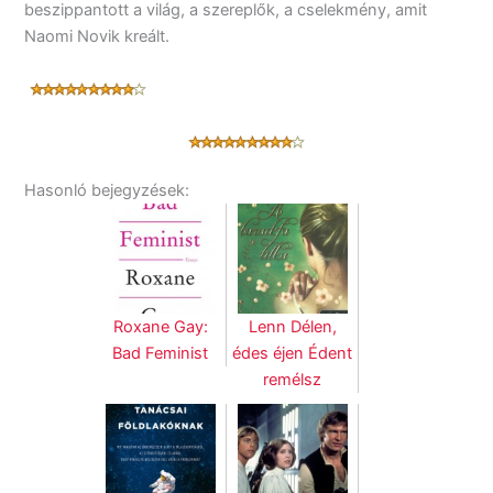
beszippantott a világ, a szereplők, a cselekmény, amit
Naomi Novik kreált.
Hasonló bejegyzések:
Roxane Gay:
Lenn Délen,
Bad Feminist
édes éjen Édent
remélsz