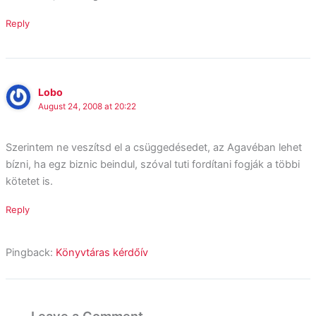
Reply
Lobo
August 24, 2008 at 20:22
Szerintem ne veszítsd el a csüggedésedet, az Agavéban lehet
bízni, ha egz biznic beindul, szóval tuti fordítani fogják a többi
kötetet is.
Reply
Pingback:
Könyvtáras kérdőív
Leave a Comment