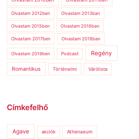
Olvastam 2012ben
Olvastam 2013ban
Olvastam 2015ben
Olvastam 2016ban
Olvastam 2017ben
Olvastam 2018ban
Regény
Olvastam 2019ben
Podcast
Romantikus
Várólista
Történelmi
Címkefelhő
Agave
Athenaeum
akciók