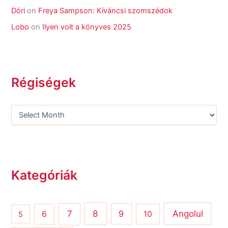
Dóri
on
Freya Sampson: Kíváncsi szomszédok
Lobo
on
Ilyen volt a könyves 2025
Régiségek
Kategóriák
8
Angolul
7
9
6
10
5