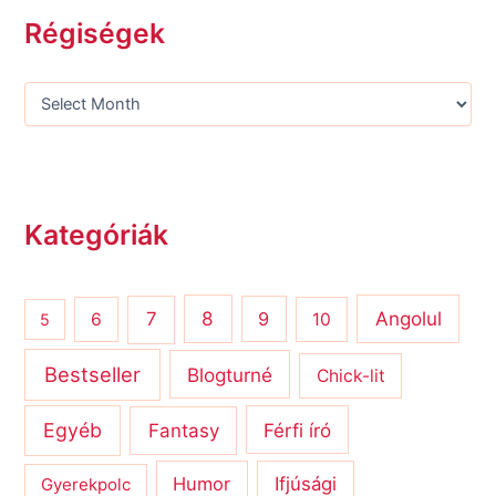
Régiségek
Kategóriák
8
Angolul
7
9
6
10
5
Bestseller
Blogturné
Chick-lit
Egyéb
Férfi író
Fantasy
Humor
Ifjúsági
Gyerekpolc