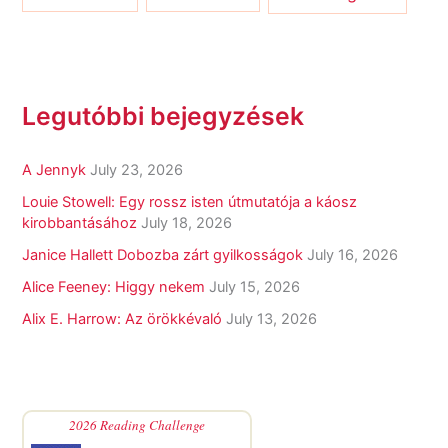
Legutóbbi bejegyzések
A Jennyk
July 23, 2026
Louie Stowell: Egy ​rossz isten útmutatója a káosz
kirobbantásához
July 18, 2026
Janice Hallett Dobozba zárt gyilkosságok
July 16, 2026
Alice Feeney: Higgy nekem
July 15, 2026
Alix E. Harrow: Az örökkévaló
July 13, 2026
2026 Reading Challenge