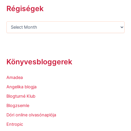
Régiségek
Könyvesbloggerek
Amadea
Angelika blogja
Blogturné Klub
Blogzsemle
Dóri online olvasónaplója
Entropic