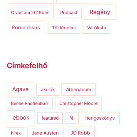
Regény
Olvastam 2019ben
Podcast
Romantikus
Várólista
Történelmi
Címkefelhő
Agave
Athenaeum
akciók
Bernie Rhodenbarr
Christopher Moore
ebook
hangoskönyv
featured
fél
JD Robb
hírek
Jane Austen